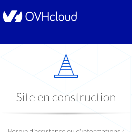
Site en construction
Besoin d'assistance ou d'informations ?